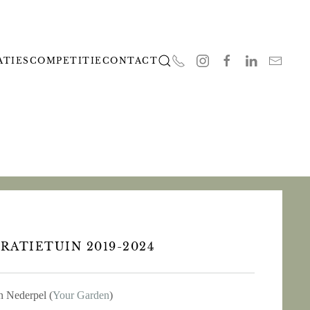
ATIES
COMPETITIE
CONTACT
RATIETUIN 2019-2024
 Nederpel (
Your Garden
)