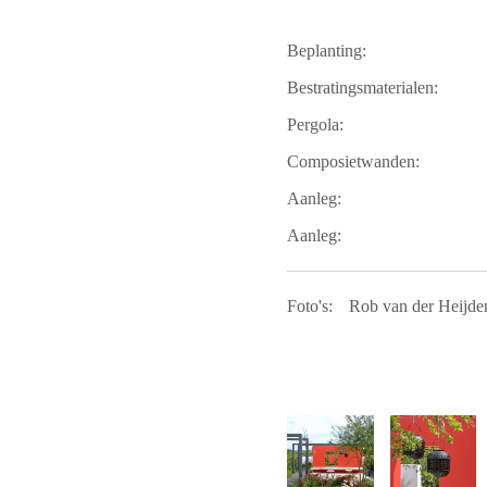
Beplanting:
Bestratingsmaterialen:
Pergola:
Composietwanden:
Aanleg:
Aanleg:
Foto's:
Rob van der Heijd