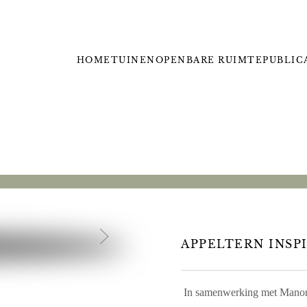
HOME
TUINEN
OPENBARE RUIMTE
PUBLIC
APPELTERN INSPI
In samenwerking met Manon